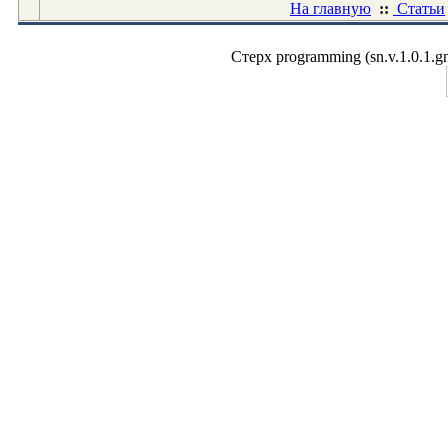
На главную
::
Статьи
Стерх programming (sn.v.1.0.1.