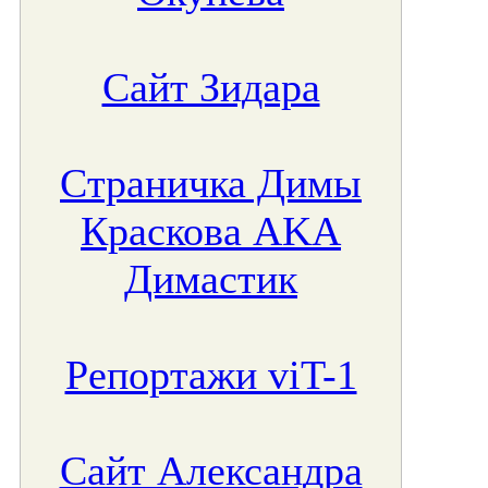
Сайт Зидара
Страничка Димы
Краскова AKA
Димастик
Репортажи viT-1
Сайт Александра