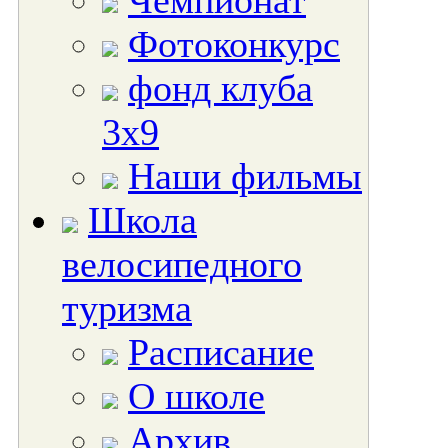
Чемпионат
Фотоконкурс
фонд клуба
3х9
Наши фильмы
Школа
велосипедного
туризма
Расписание
О школе
Архив