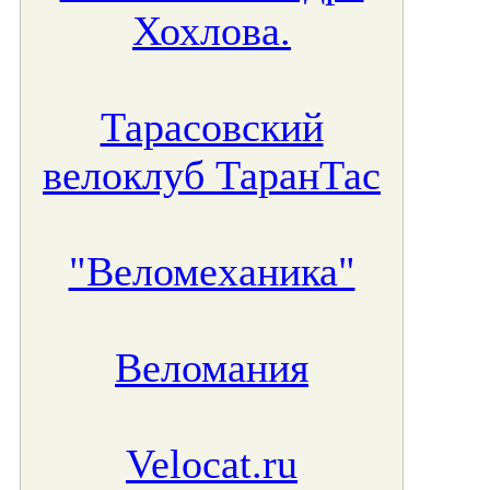
Хохлова.
Тарасовский
велоклуб ТаранТас
"Веломеханика"
Веломания
Velocat.ru