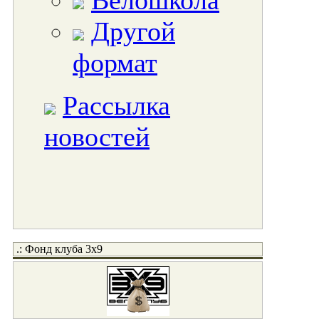
Велошкола
Другой
формат
Рассылка
новостей
.: Фонд клуба 3x9