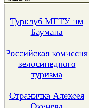
Турклуб МГТУ им
Баумана
Российская комиссия
велосипедного
туризма
Страничка Алексея
Окунева