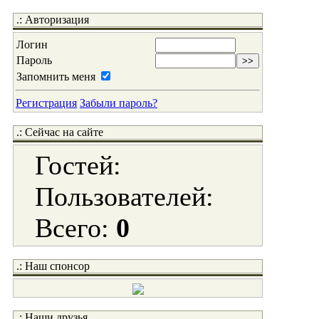
.: Авторизация
Логин
Пароль
Запомнить меня
Регистрация
Забыли пароль?
.: Сейчас на сайте
Гостей:
Пользователей:
Всего:
0
.: Наш спонсор
.: Наши друзья