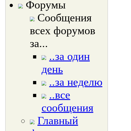
Форумы
Сообщения
всех форумов
за...
..за один
день
..за неделю
..все
сообщения
Главный