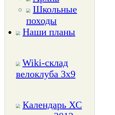
Школьные
походы
Наши планы
Wiki-склад
велоклуба 3x9
Календарь ХС