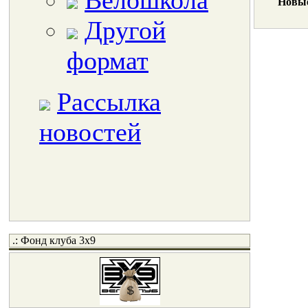
Велошкола
Новые
Другой
формат
Рассылка
новостей
.: Фонд клуба 3x9