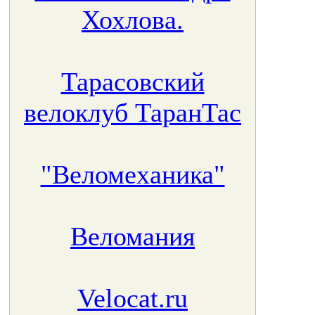
Хохлова.
Тарасовский
велоклуб ТаранТас
"Веломеханика"
Веломания
Velocat.ru