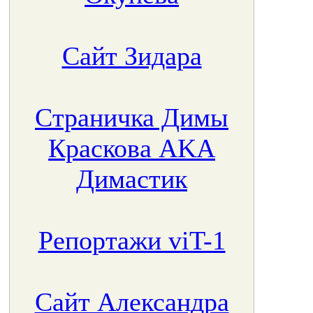
Сайт Зидара
Страничка Димы
Краскова AKA
Димастик
Репортажи viT-1
Сайт Александра