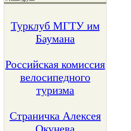
Турклуб МГТУ им
Баумана
Российская комиссия
велосипедного
туризма
Страничка Алексея
Окунева