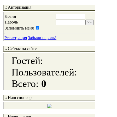
.: Авторизация
Логин
Пароль
Запомнить меня
Регистрация
Забыли пароль?
.: Сейчас на сайте
Гостей:
Пользователей:
Всего:
0
.: Наш спонсор
.: Наши друзья