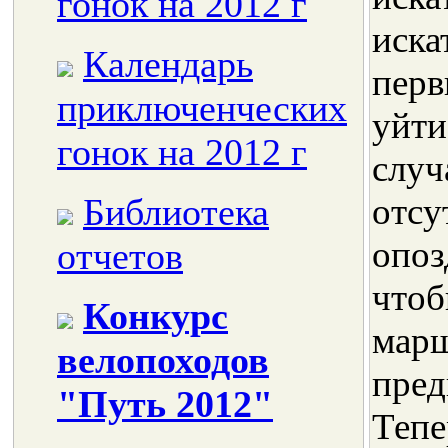
гонок на 2012 г
иска
Календарь
перв
приключенческих
уйти
гонок на 2012 г
случ
Библиотека
отсу
опоз
отчетов
чтоб
Конкурс
марш
велопоходов
пред
"Путь 2012"
Тепе