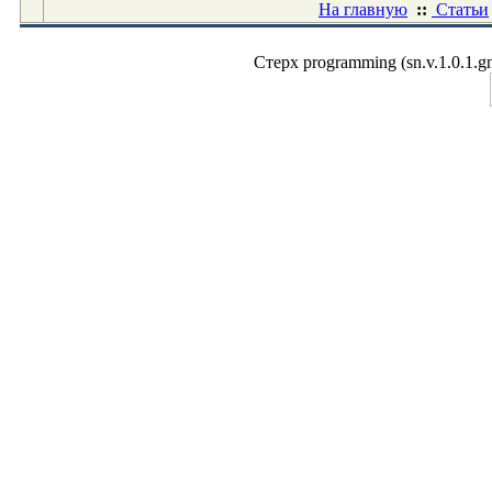
На главную
::
Статьи
Стерх programming (sn.v.1.0.1.