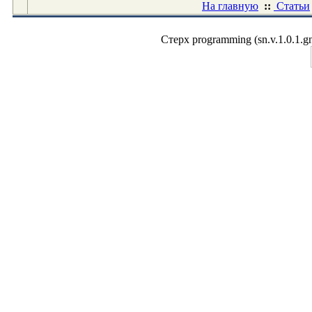
На главную
::
Статьи
Стерх programming (sn.v.1.0.1.