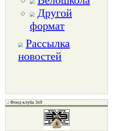
Велошкола
Другой
формат
Рассылка
новостей
.: Фонд клуба 3x9