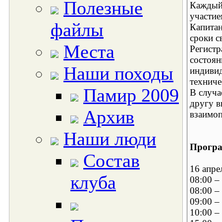
Полезные
Каждый 
участие
файлы
Капитан
сроки с
Места
Регистр
состоян
Наши походы
индивид
техниче
Памир 2009
В случа
другу в
Архив
взаимоп
Наши люди
Програ
Состав
16 апре
клуба
08:00 –
08:00 –
09:00 –
10:00 –