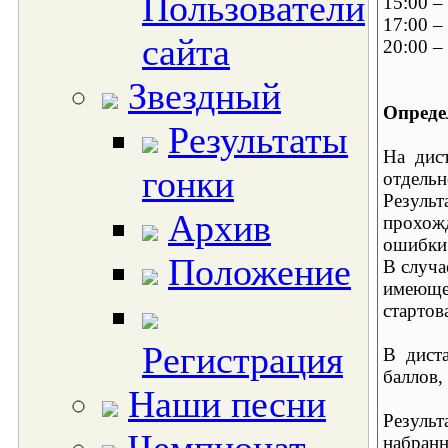
Пользователи
15:00 –
17:00 –
сайта
20:00 –
Звездный
Опреде
Результаты
На дист
гонки
отдельн
Результ
Архив
прохожд
ошибки 
Положение
В случа
имеющем
стартов
Регистрация
В диста
баллов,
Наши песни
Результ
набранн