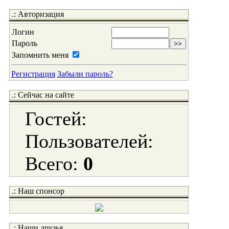
.: Авторизация
Логин
Пароль
Запомнить меня
Регистрация
Забыли пароль?
.: Сейчас на сайте
Гостей:
Пользователей:
Всего:
0
.: Наш спонсор
.: Наши друзья