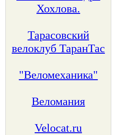
Хохлова.
Тарасовский
велоклуб ТаранТас
"Веломеханика"
Веломания
Velocat.ru