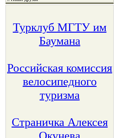
Турклуб МГТУ им
Баумана
Российская комиссия
велосипедного
туризма
Страничка Алексея
Окунева