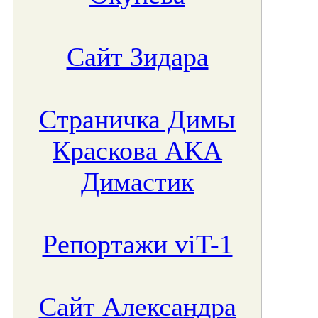
Сайт Зидара
Страничка Димы
Краскова AKA
Димастик
Репортажи viT-1
Сайт Александра