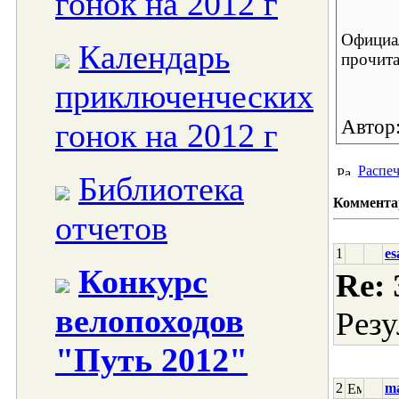
гонок на 2012 г
Официал
Календарь
прочита
приключенческих
Автор
гонок на 2012 г
Распеч
Библиотека
Коммента
отчетов
1
es
Конкурс
Re:
велопоходов
Рез
"Путь 2012"
2
ma