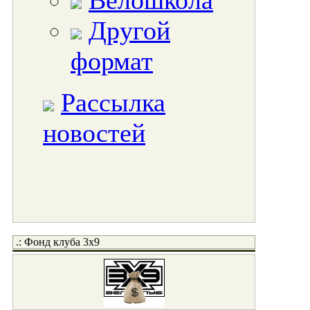
Велошкола
Другой
формат
Рассылка
новостей
.: Фонд клуба 3x9