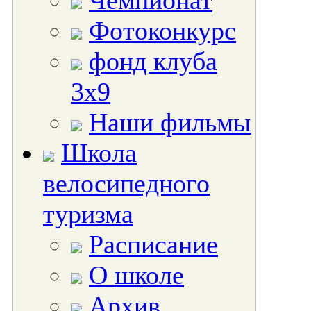
Чемпионат
Фотоконкурс
фонд клуба
3х9
Наши фильмы
Школа
велосипедного
туризма
Расписание
О школе
Архив