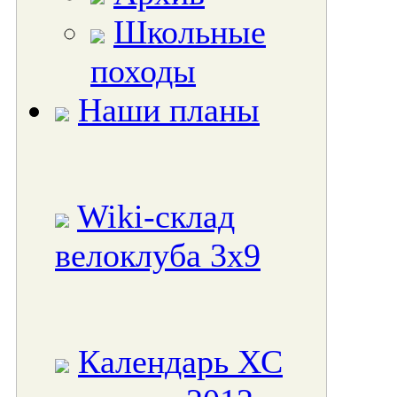
Школьные
походы
Наши планы
Wiki-склад
велоклуба 3x9
Календарь ХС