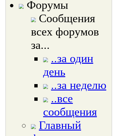
Форумы
Сообщения
всех форумов
за...
..за один
день
..за неделю
..все
сообщения
Главный