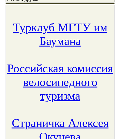
Турклуб МГТУ им
Баумана
Российская комиссия
велосипедного
туризма
Страничка Алексея
Окунева