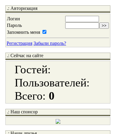
.: Авторизация
Логин
Пароль
Запомнить меня
Регистрация
Забыли пароль?
.: Сейчас на сайте
Гостей:
Пользователей:
Всего:
0
.: Наш спонсор
.: Наши друзья