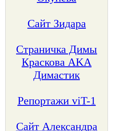
Сайт Зидара
Страничка Димы
Краскова AKA
Димастик
Репортажи viT-1
Сайт Александра