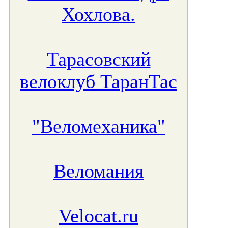
Хохлова.
Тарасовский
велоклуб ТаранТас
"Веломеханика"
Веломания
Velocat.ru