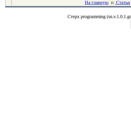
На главную
::
Статьи
Стерх programming (sn.v.1.0.1.