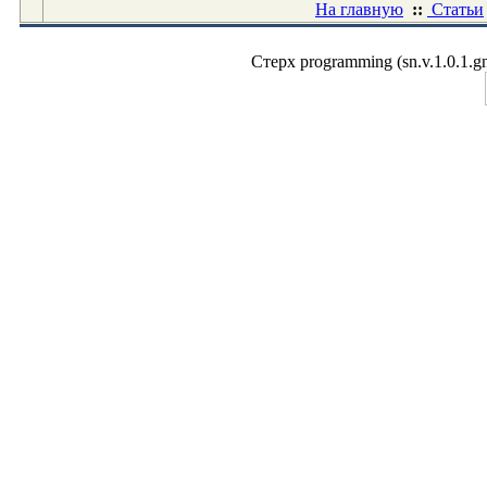
На главную
::
Статьи
Стерх programming (sn.v.1.0.1.