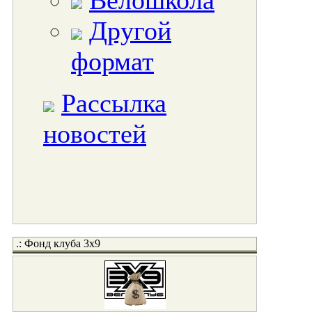
Велошкола
Другой
формат
Рассылка
новостей
.: Фонд клуба 3x9