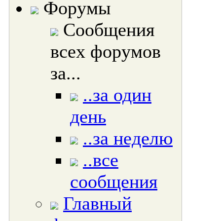
Форумы
Сообщения
всех форумов
за...
..за один
день
..за неделю
..все
сообщения
Главный