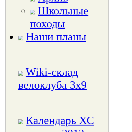
Школьные
походы
Наши планы
Wiki-склад
велоклуба 3x9
Календарь ХС