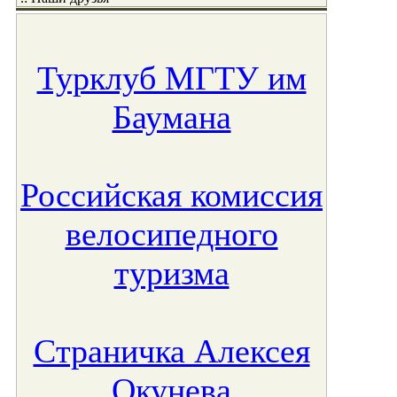
Турклуб МГТУ им
Баумана
Российская комиссия
велосипедного
туризма
Страничка Алексея
Окунева