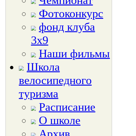
Чемпионат
Фотоконкурс
фонд клуба
3х9
Наши фильмы
Школа
велосипедного
туризма
Расписание
О школе
Архив