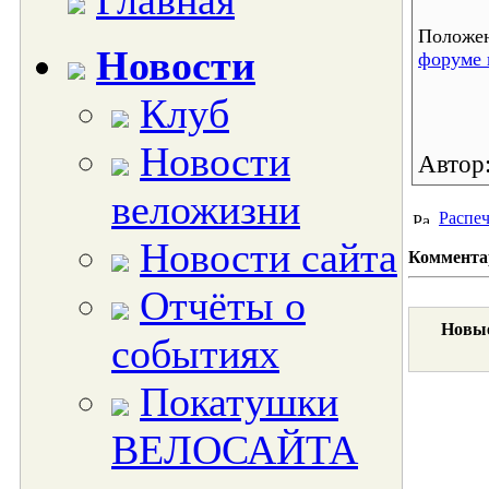
Главная
Положен
Новости
форуме 
Клуб
Новости
Автор
веложизни
Распеч
Новости сайта
Коммента
Отчёты о
Новые
событиях
Покатушки
ВЕЛОСАЙТА