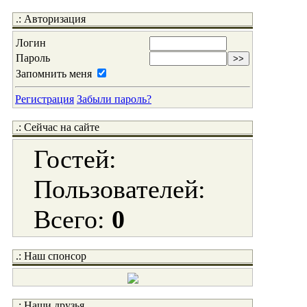
.: Авторизация
Логин
Пароль
Запомнить меня
Регистрация
Забыли пароль?
.: Сейчас на сайте
Гостей:
Пользователей:
Всего:
0
.: Наш спонсор
.: Наши друзья