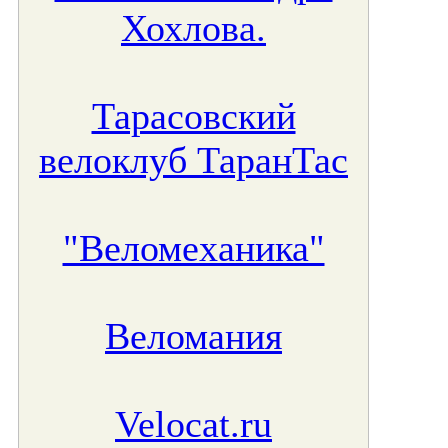
Хохлова.
Тарасовский
велоклуб ТаранТас
"Веломеханика"
Веломания
Velocat.ru