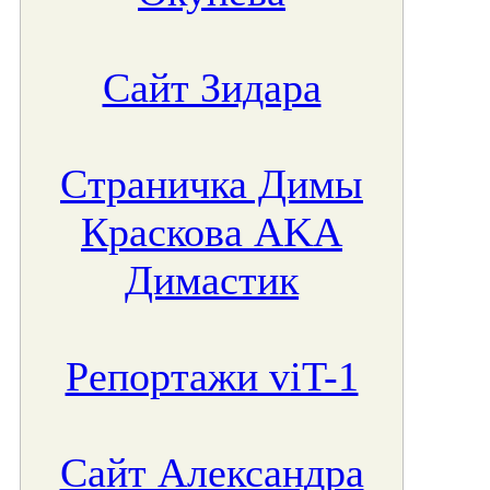
Сайт Зидара
Страничка Димы
Краскова AKA
Димастик
Репортажи viT-1
Сайт Александра