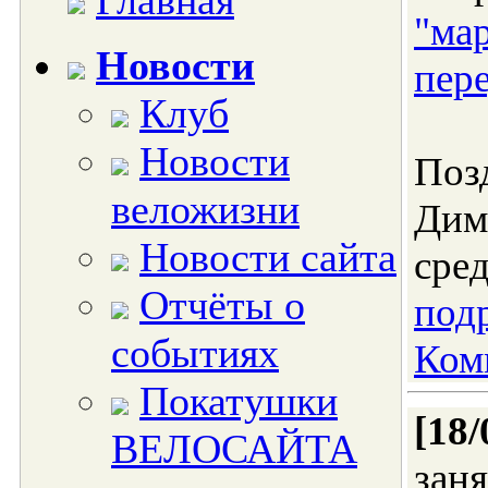
Главная
"м
Новости
пер
Клуб
Новости
Поз
веложизни
Дим
Новости сайта
сред
Отчёты о
подр
событиях
Ком
Покатушки
[18/
ВЕЛОСАЙТА
зан