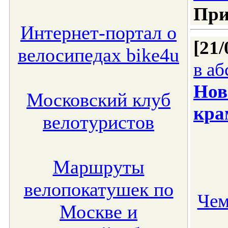
При
Интернет-портал о
[21/
велосипедах bike4u
в а
Нов
Московский клуб
кра
велотуристов
Маршруты
велопокатушек по
Чем
Москве и