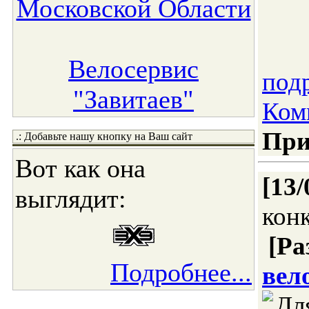
Московской Области
Велосервис
подр
"Завитаев"
Ком
При
.: Добавьте нашу кнопку на Ваш сайт
Вот как она
[13/
выглядит:
кон
[Ра
Подробнее...
вел
Д