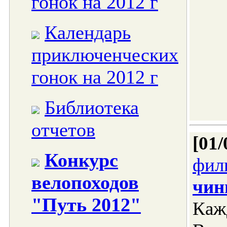
гонок на 2012 г
Календарь
приключенческих
гонок на 2012 г
Библиотека
отчетов
[01/
Конкурс
фил
велопоходов
чин
"Путь 2012"
Каж