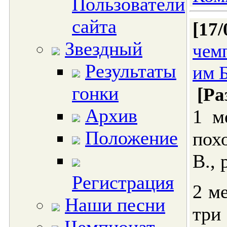
Пользователи
сайта
[17/
Звездный
чем
Результаты
им Б
гонки
[Ра
Архив
1 м
Положение
пох
В., 
Регистрация
2 м
Наши песни
три