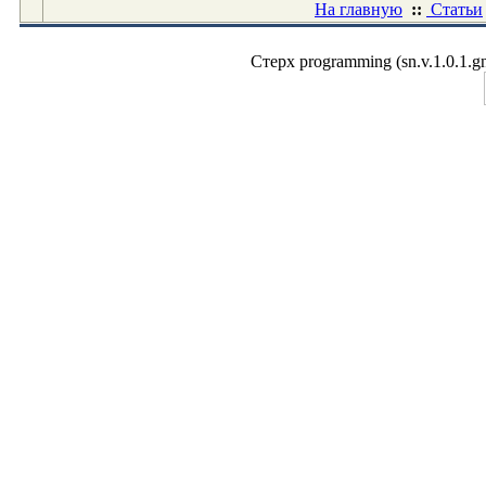
На главную
::
Статьи
Стерх programming (sn.v.1.0.1.