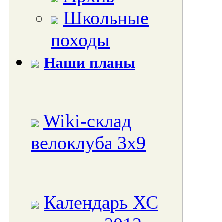
Школьные
походы
Наши планы
Wiki-склад
велоклуба 3x9
Календарь ХС