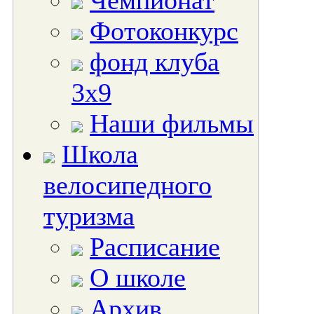
Чемпионат
Фотоконкурс
фонд клуба
3х9
Наши фильмы
Школа
велосипедного
туризма
Расписание
О школе
Архив