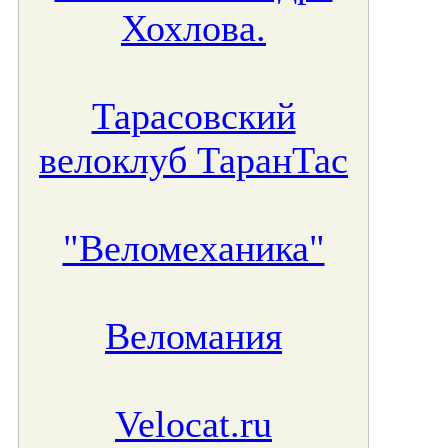
Хохлова.
Тарасовский
велоклуб ТаранТас
"Веломеханика"
Веломания
Velocat.ru