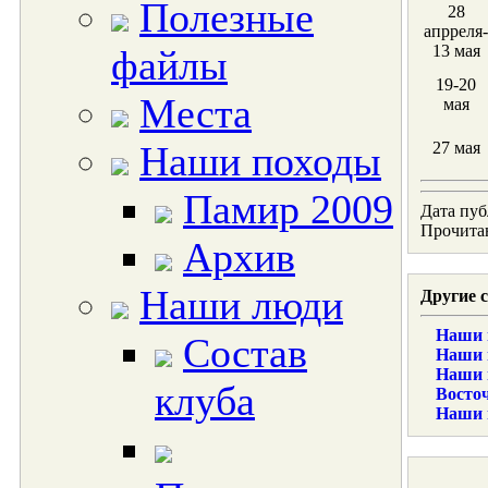
Полезные
28
апрреля-
13 мая
файлы
19-20
Места
мая
Наши походы
27 мая
Памир 2009
Дата пуб
Прочитан
Архив
Наши люди
Другие с
Наши 
Состав
Наши 
Наши 
клуба
Восто
Наши 