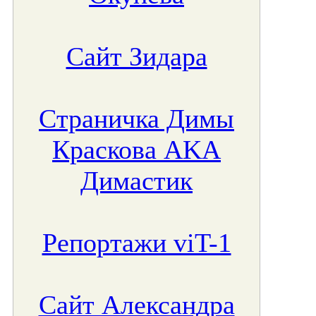
Сайт Зидара
Страничка Димы
Краскова AKA
Димастик
Репортажи viT-1
Сайт Александра