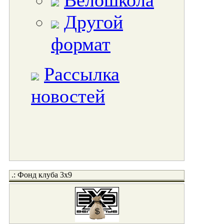
Велошкола
Другой
формат
Рассылка
новостей
.: Фонд клуба 3x9