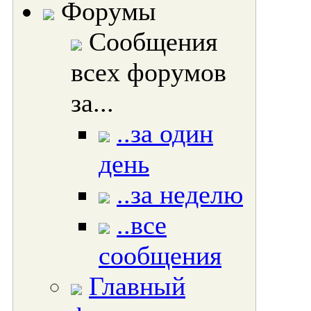
Форумы
Сообщения
всех форумов
за...
..за один
день
..за неделю
..все
сообщения
Главный