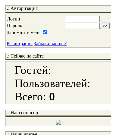
.: Авторизация
Логин
Пароль
Запомнить меня
Регистрация
Забыли пароль?
.: Сейчас на сайте
Гостей:
Пользователей:
Всего:
0
.: Наш спонсор
.: Наши друзья