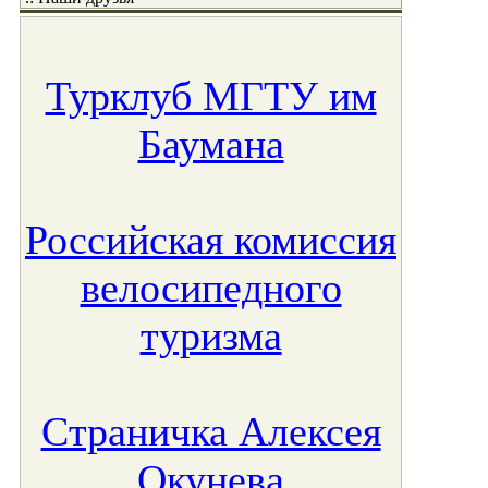
Турклуб МГТУ им
Баумана
Российская комиссия
велосипедного
туризма
Страничка Алексея
Окунева