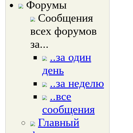
Форумы
Сообщения
всех форумов
за...
..за один
день
..за неделю
..все
сообщения
Главный