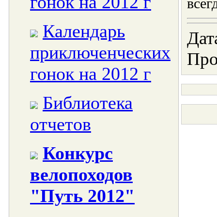
гонок на 2012 г
всег
Календарь
Дат
приключенческих
Про
гонок на 2012 г
Библиотека
отчетов
Конкурс
велопоходов
"Путь 2012"