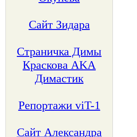
Сайт Зидара
Страничка Димы
Краскова AKA
Димастик
Репортажи viT-1
Сайт Александра