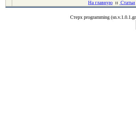
На главную
::
Статьи
Стерх programming (sn.v.1.0.1.