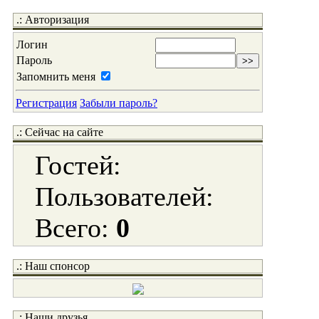
.: Авторизация
Логин
Пароль
Запомнить меня
Регистрация
Забыли пароль?
.: Сейчас на сайте
Гостей:
Пользователей:
Всего:
0
.: Наш спонсор
.: Наши друзья