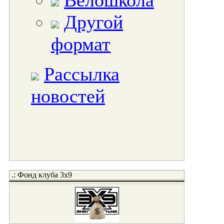
Велошкола
Другой
формат
Рассылка
новостей
.: Фонд клуба 3x9