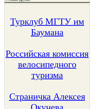
Турклуб МГТУ им
Баумана
Российская комиссия
велосипедного
туризма
Страничка Алексея
Окунева