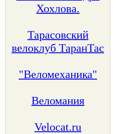
Хохлова.
Тарасовский
велоклуб ТаранТас
"Веломеханика"
Веломания
Velocat.ru