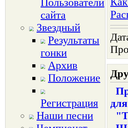
Как
Пользователи
Рас
сайта
Звездный
Дат
Результаты
Про
гонки
Архив
Дру
Положение
Пр
Регистрация
для
Наши песни
"Т
Шк