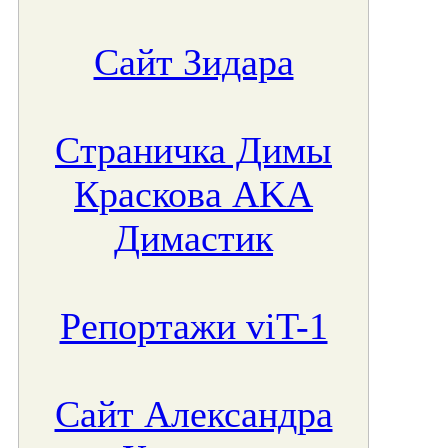
Сайт Зидара
Страничка Димы
Краскова AKA
Димастик
Репортажи viT-1
Сайт Александра