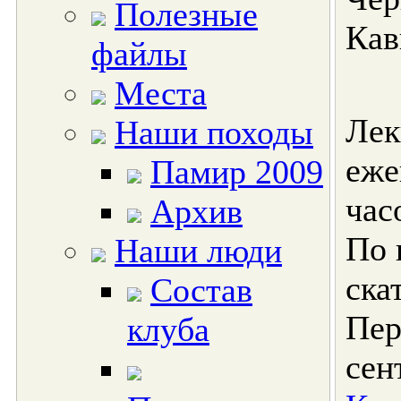
Полезные
Кав
файлы
Места
Лек
Наши походы
еже
Памир 2009
час
Архив
По 
Наши люди
ска
Состав
Пер
клуба
сен