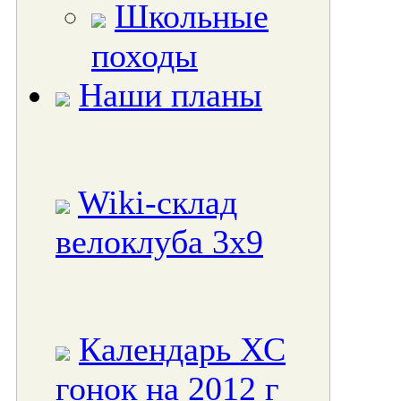
Школьные
походы
Наши планы
Wiki-склад
велоклуба 3x9
Календарь ХС
гонок на 2012 г