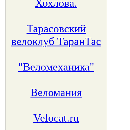
Хохлова.
Тарасовский
велоклуб ТаранТас
"Веломеханика"
Веломания
Velocat.ru