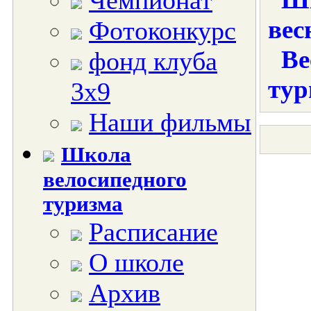
Чемпионат
вес
Фотоконкурс
Ве
фонд клуба
тур
3х9
Наши фильмы
Школа
велосипедного
туризма
Расписание
О школе
Архив