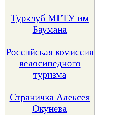
Турклуб МГТУ им
Баумана
Российская комиссия
велосипедного
туризма
Страничка Алексея
Окунева