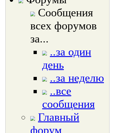
Сообщения
всех форумов
за...
..за один
день
..за неделю
..все
сообщения
Главный
форум