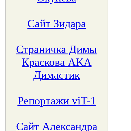
Сайт Зидара
Страничка Димы
Краскова AKA
Димастик
Репортажи viT-1
Сайт Александра