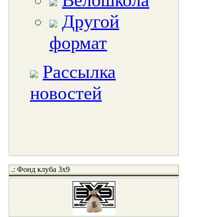
Велошкола
Другой
формат
Рассылка
новостей
.: Фонд клуба 3x9