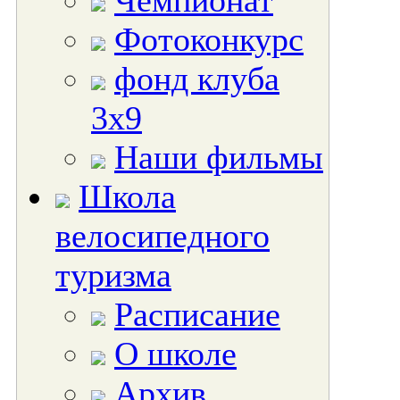
Чемпионат
Фотоконкурс
фонд клуба
3х9
Наши фильмы
Школа
велосипедного
туризма
Расписание
О школе
Архив