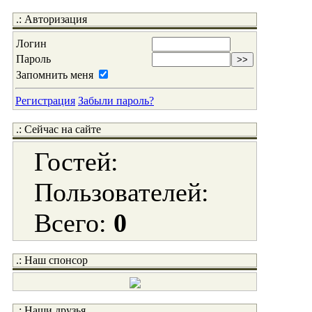
.: Авторизация
Логин
Пароль
Запомнить меня
Регистрация
Забыли пароль?
.: Сейчас на сайте
Гостей:
Пользователей:
Всего:
0
.: Наш спонсор
.: Наши друзья