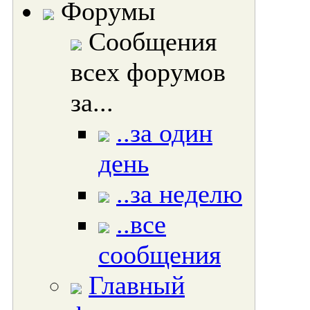
Форумы
Сообщения
всех форумов
за...
..за один
день
..за неделю
..все
сообщения
Главный