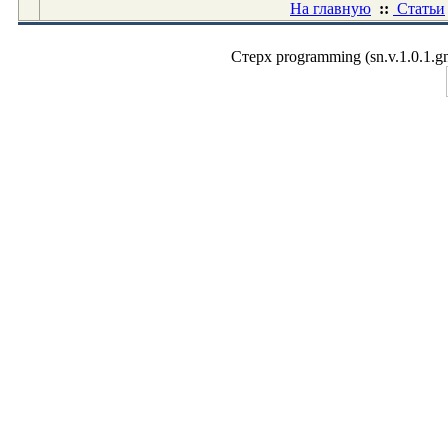
На главную
::
Статьи
Стерх programming (sn.v.1.0.1.