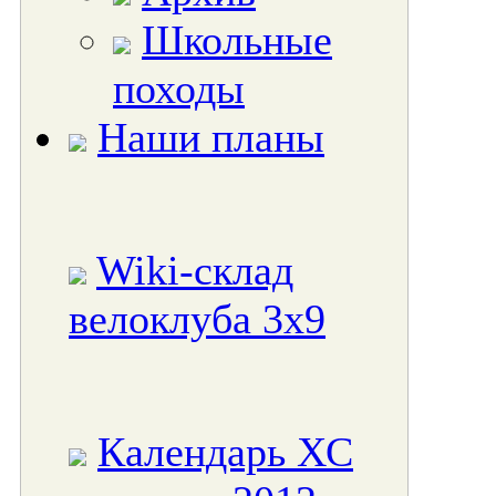
Школьные
походы
Наши планы
Wiki-склад
велоклуба 3x9
Календарь ХС