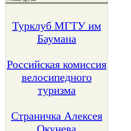
Турклуб МГТУ им
Баумана
Российская комиссия
велосипедного
туризма
Страничка Алексея
Окунева