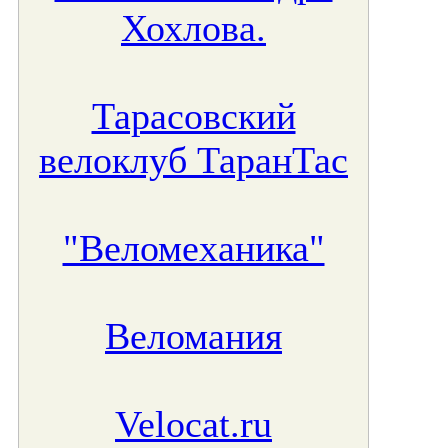
Хохлова.
Тарасовский
велоклуб ТаранТас
"Веломеханика"
Веломания
Velocat.ru