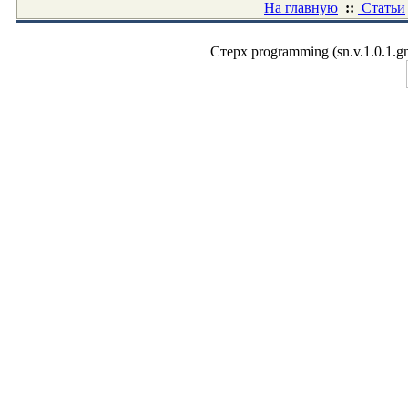
На главную
::
Статьи
Стерх programming (sn.v.1.0.1.