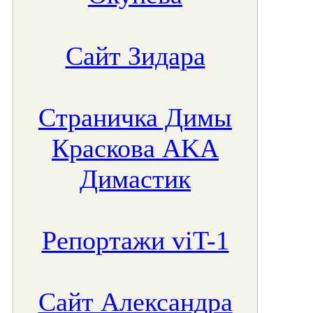
Сайт Зидара
Страничка Димы
Краскова AKA
Димастик
Репортажи viT-1
Сайт Александра