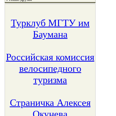
Турклуб МГТУ им
Баумана
Российская комиссия
велосипедного
туризма
Страничка Алексея
Окунева