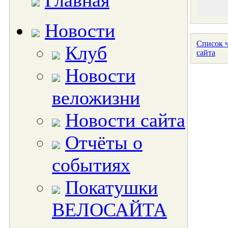
Главная
Новости
Список ч
Клуб
сайта
Новости
веложизни
Новости сайта
Отчёты о
событиях
Покатушки
ВЕЛОСАЙТА