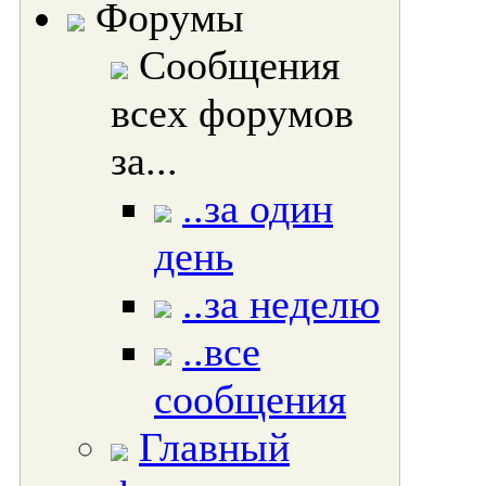
Форумы
Сообщения
всех форумов
за...
..за один
день
..за неделю
..все
сообщения
Главный