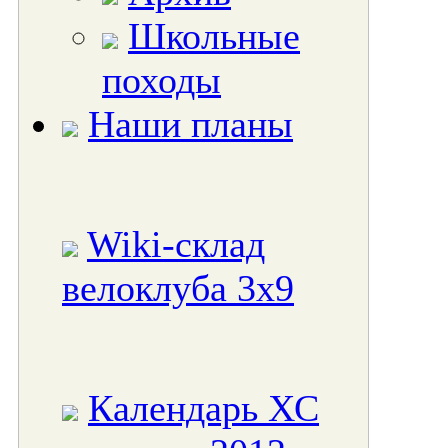
Школьные
походы
Наши планы
Wiki-склад
велоклуба 3x9
Календарь ХС