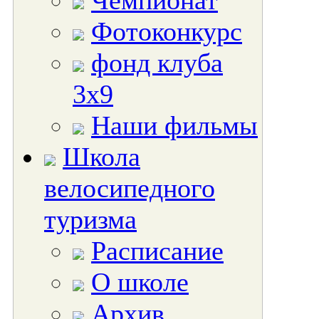
Чемпионат
Фотоконкурс
фонд клуба
3х9
Наши фильмы
Школа
велосипедного
туризма
Расписание
О школе
Архив