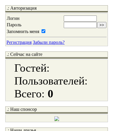
.: Авторизация
Логин
Пароль
Запомнить меня
Регистрация
Забыли пароль?
.: Сейчас на сайте
Гостей:
Пользователей:
Всего:
0
.: Наш спонсор
.: Наши друзья