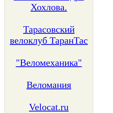
Хохлова.
Тарасовский
велоклуб ТаранТас
"Веломеханика"
Веломания
Velocat.ru