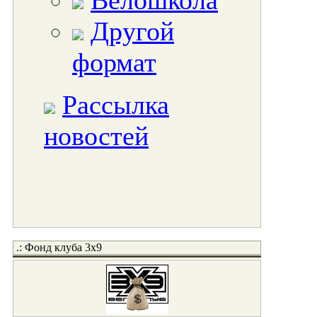
Велошкола
Другой
формат
Рассылка
новостей
.: Фонд клуба 3x9