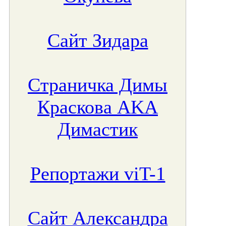
Сайт Зидара
Страничка Димы
Краскова AKA
Димастик
Репортажи viT-1
Сайт Александра