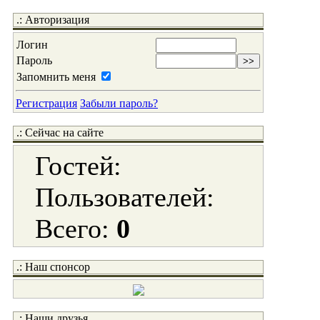
.: Авторизация
Логин
Пароль
Запомнить меня
Регистрация
Забыли пароль?
.: Сейчас на сайте
Гостей:
Пользователей:
Всего:
0
.: Наш спонсор
.: Наши друзья