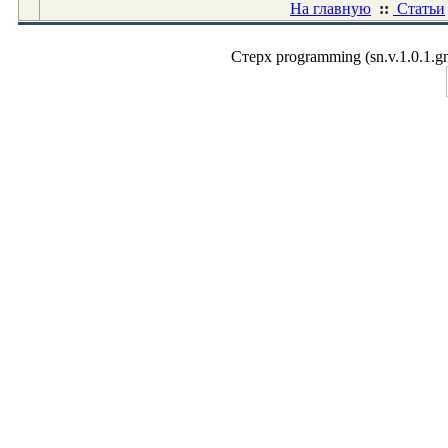
На главную
::
Статьи
Стерх programming (sn.v.1.0.1.