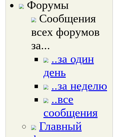
Форумы
Сообщения
всех форумов
за...
..за один
день
..за неделю
..все
сообщения
Главный