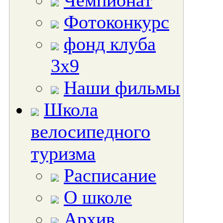
Чемпионат
Фотоконкурс
фонд клуба
3х9
Наши фильмы
Школа
велосипедного
туризма
Расписание
О школе
Архив