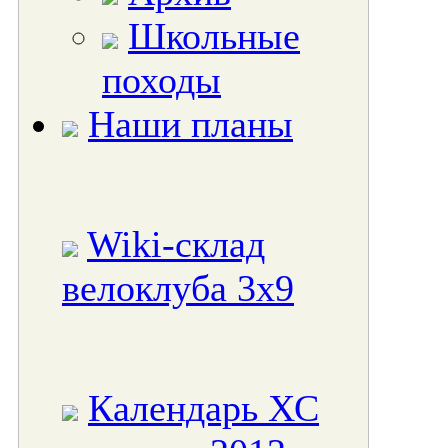
Школьные
походы
Наши планы
Wiki-склад
велоклуба 3x9
Календарь ХС