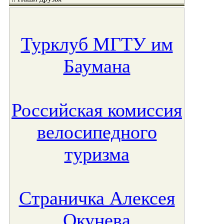
Турклуб МГТУ им
Баумана
Российская комиссия
велосипедного
туризма
Страничка Алексея
Окунева