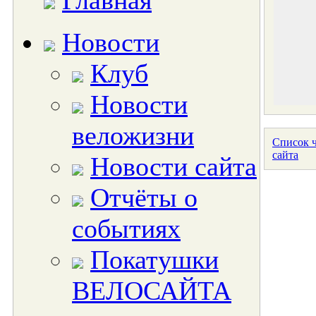
Главная
Новости
Клуб
Новости
веложизни
Список ч
сайта
Новости сайта
Отчёты о
событиях
Покатушки
ВЕЛОСАЙТА