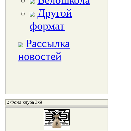
Велошкола
Другой
формат
Рассылка
новостей
.: Фонд клуба 3x9