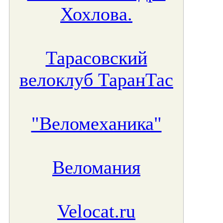
Хохлова.
Тарасовский
велоклуб ТаранТас
"Веломеханика"
Веломания
Velocat.ru