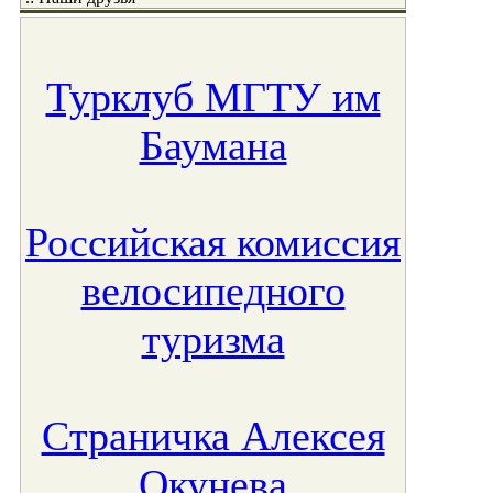
Турклуб МГТУ им
Баумана
Российская комиссия
велосипедного
туризма
Страничка Алексея
Окунева