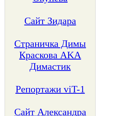
Сайт Зидара
Страничка Димы
Краскова AKA
Димастик
Репортажи viT-1
Сайт Александра