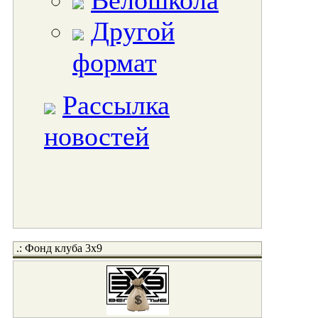
Велошкола
Другой
формат
Рассылка
новостей
.: Фонд клуба 3x9