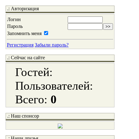
.: Авторизация
Логин
Пароль
Запомнить меня
Регистрация
Забыли пароль?
.: Сейчас на сайте
Гостей:
Пользователей:
Всего:
0
.: Наш спонсор
.: Наши друзья