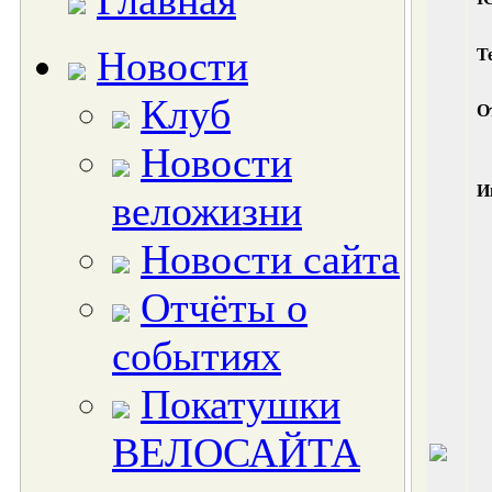
Главная
Новости
Т
Клуб
О
Новости
И
веложизни
Новости сайта
Отчёты о
событиях
Покатушки
ВЕЛОСАЙТА