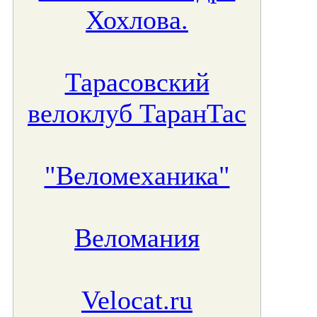
Хохлова.
Тарасовский
велоклуб ТаранТас
"Веломеханика"
Веломания
Velocat.ru