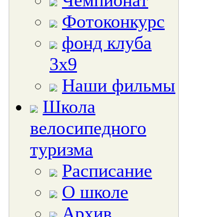
Чемпионат
Фотоконкурс
фонд клуба
3х9
Наши фильмы
Школа
велосипедного
туризма
Расписание
О школе
Архив