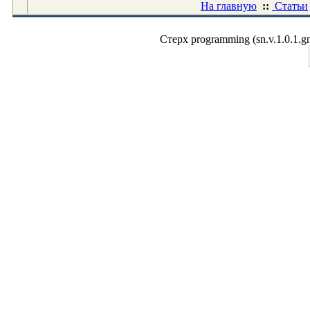
На главную
::
Статьи
Стерх programming (sn.v.1.0.1.