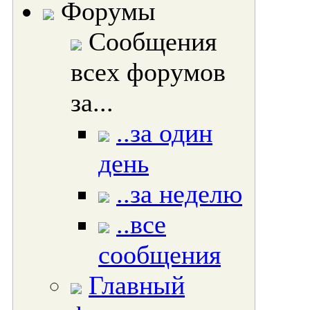
Форумы
Сообщения
всех форумов
за...
..за один
день
..за неделю
..все
сообщения
Главный