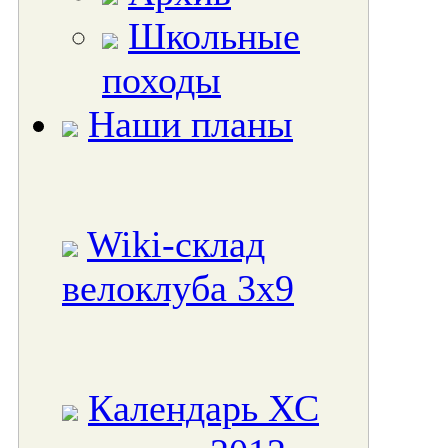
Школьные
походы
Наши планы
Wiki-склад
велоклуба 3x9
Календарь ХС