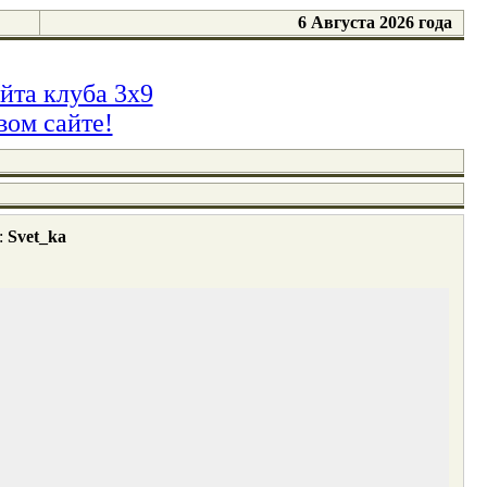
6 Августа 2026 года
йта клуба 3x9
вом сайте!
:
Svet_ka