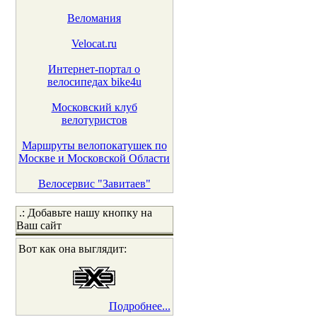
Веломания
Velocat.ru
Интернет-портал о
велосипедах bike4u
Московский клуб
велотуристов
Маршруты велопокатушек по
Москве и Московской Области
Велосервис "Завитаев"
.: Добавьте нашу кнопку на
Ваш сайт
Вот как она выглядит:
Подробнее...