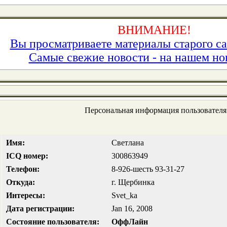
ВНИМАНИЕ!
Вы просматриваете материалы старого са
Самые свежие новости - на нашем но
Персональная информация пользователя
Имя:
Светлана
ICQ номер:
300863949
Телефон:
8-926-шесть 93-31-27
Откуда:
г. Щербинка
Интересы:
Svet_ka
Дата регистрации:
Jan 16, 2008
Состояние пользователя:
ОффЛайн