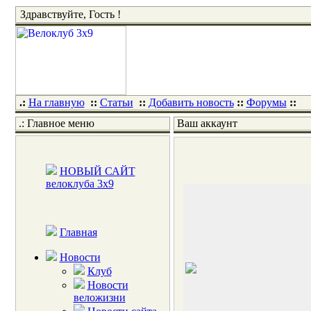
Здравствуйте, Гость !
.:
На главную
::
Статьи
::
Добавить новость
::
Форумы
::
.: Главное меню
Ваш аккаунт
НОВЫЙ САЙТ
велоклуба 3x9
Главная
Новости
Клуб
Новости
веложизни