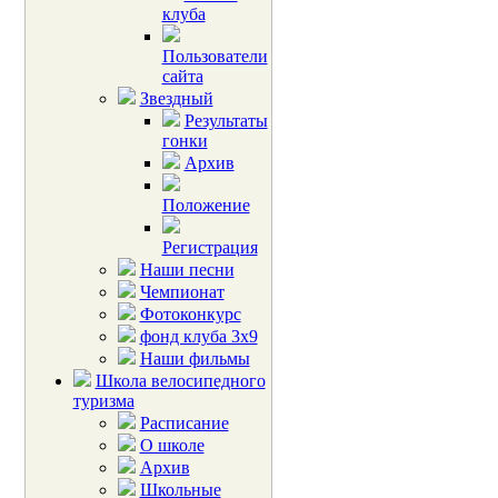
клуба
Пользователи
сайта
Звездный
Результаты
гонки
Архив
Положение
Регистрация
Наши песни
Чемпионат
Фотоконкурс
фонд клуба 3х9
Наши фильмы
Школа велосипедного
туризма
Расписание
О школе
Архив
Школьные