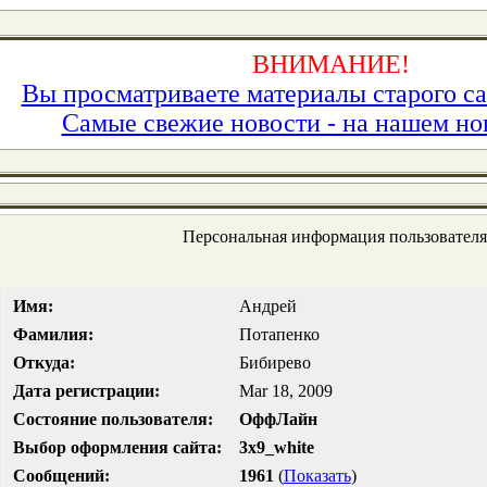
ВНИМАНИЕ!
Вы просматриваете материалы старого са
Самые свежие новости - на нашем но
Персональная информация пользовател
Имя:
Андрей
Фамилия:
Потапенко
Откуда:
Бибирево
Дата регистрации:
Mar 18, 2009
Состояние пользователя:
ОффЛайн
Выбор оформления сайта:
3x9_white
Сообщений:
1961
(
Показать
)