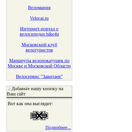
Веломания
Velocat.ru
Интернет-портал о
велосипедах bike4u
Московский клуб
велотуристов
Маршруты велопокатушек по
Москве и Московской Области
Велосервис "Завитаев"
.: Добавьте нашу кнопку на
Ваш сайт
Вот как она выглядит:
Подробнее...