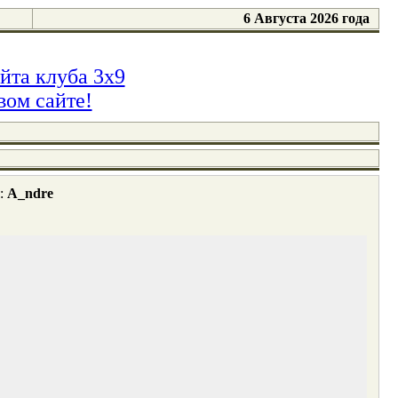
6 Августа 2026 года
йта клуба 3x9
вом сайте!
я:
A_ndre