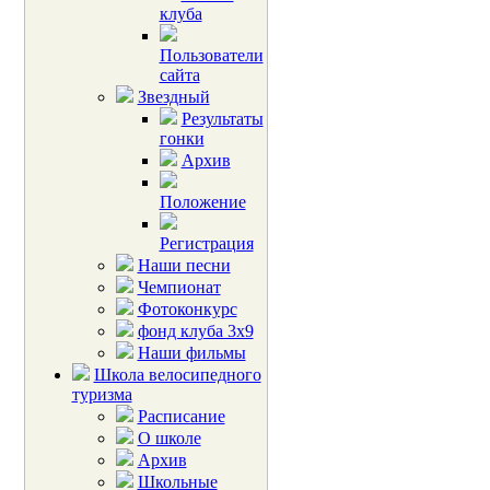
клуба
Пользователи
сайта
Звездный
Результаты
гонки
Архив
Положение
Регистрация
Наши песни
Чемпионат
Фотоконкурс
фонд клуба 3х9
Наши фильмы
Школа велосипедного
туризма
Расписание
О школе
Архив
Школьные