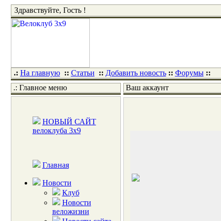
Здравствуйте, Гость !
.:
На главную
::
Статьи
::
Добавить новость
::
Форумы
::
.: Главное меню
Ваш аккаунт
НОВЫЙ САЙТ
велоклуба 3x9
Главная
Новости
Клуб
Новости
веложизни