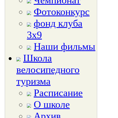
Чемпионат
Фотоконкурс
фонд клуба
3х9
Наши фильмы
Школа
велосипедного
туризма
Расписание
О школе
Архив