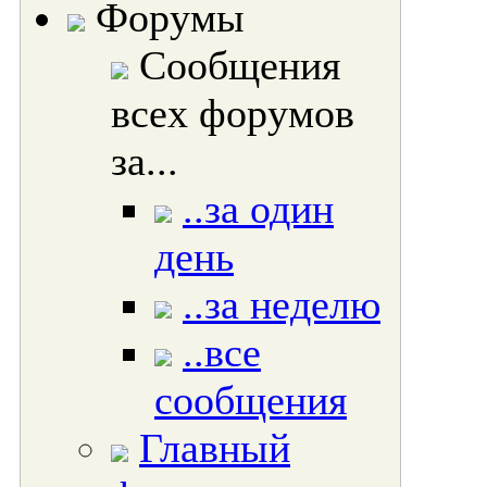
Форумы
Сообщения
всех форумов
за...
..за один
день
..за неделю
..все
сообщения
Главный