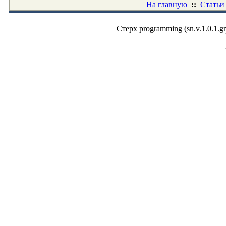
На главную
::
Статьи
Стерх programming (sn.v.1.0.1.