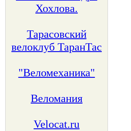
Хохлова.
Тарасовский
велоклуб ТаранТас
"Веломеханика"
Веломания
Velocat.ru