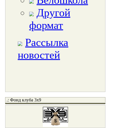
Велошкола
Другой
формат
Рассылка
новостей
.: Фонд клуба 3x9