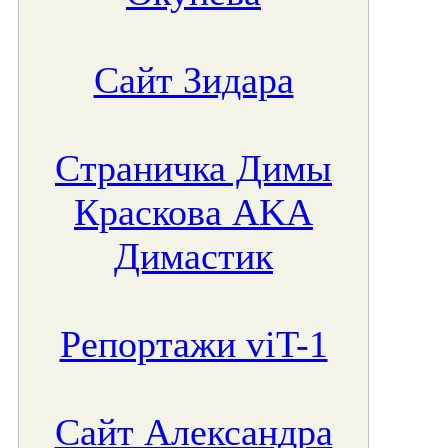
Сайт Зидара
Страничка Димы
Краскова AKA
Димастик
Репортажи viT-1
Сайт Александра