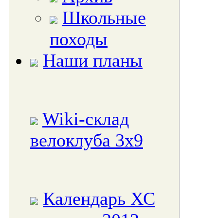
Школьные
походы
Наши планы
Wiki-склад
велоклуба 3x9
Календарь ХС