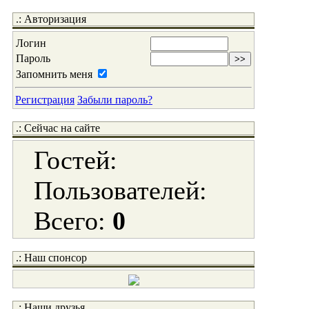
.: Авторизация
Логин
Пароль
Запомнить меня
Регистрация
Забыли пароль?
.: Сейчас на сайте
Гостей:
Пользователей:
Всего:
0
.: Наш спонсор
.: Наши друзья