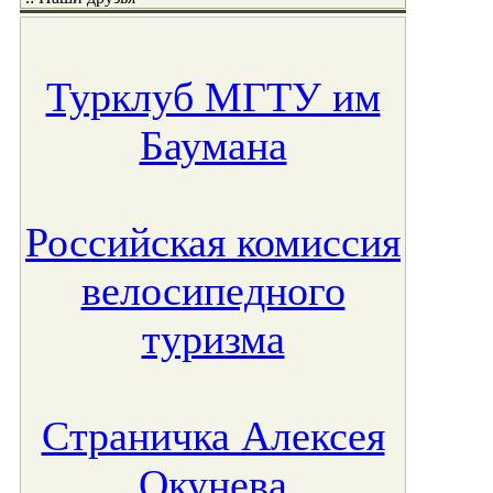
Турклуб МГТУ им
Баумана
Российская комиссия
велосипедного
туризма
Страничка Алексея
Окунева