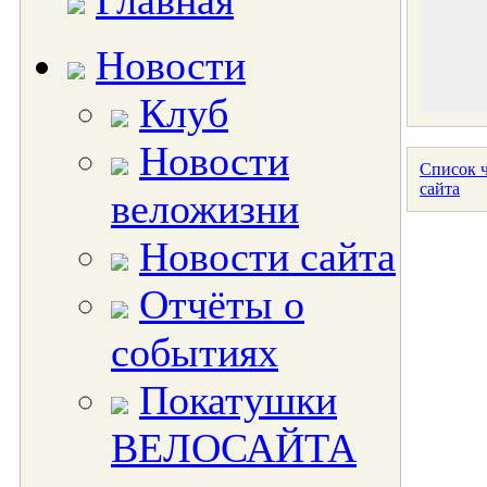
Главная
Новости
Клуб
Новости
Список ч
сайта
веложизни
Новости сайта
Отчёты о
событиях
Покатушки
ВЕЛОСАЙТА