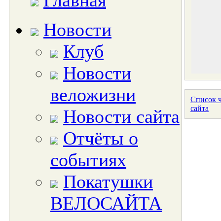
Главная
Новости
Клуб
Новости
веложизни
Список ч
сайта
Новости сайта
Отчёты о
событиях
Покатушки
ВЕЛОСАЙТА