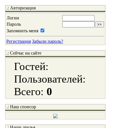
.: Авторизация
Логин
Пароль
Запомнить меня
Регистрация
Забыли пароль?
.: Сейчас на сайте
Гостей:
Пользователей:
Всего:
0
.: Наш спонсор
.: Наши друзья