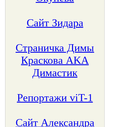
Сайт Зидара
Страничка Димы
Краскова AKA
Димастик
Репортажи viT-1
Сайт Александра