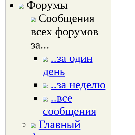
Форумы
Сообщения
всех форумов
за...
..за один
день
..за неделю
..все
сообщения
Главный