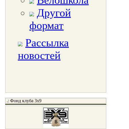
Велошкола
Другой
формат
Рассылка
новостей
.: Фонд клуба 3x9