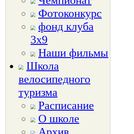
Чемпионат
Фотоконкурс
фонд клуба
3х9
Наши фильмы
Школа
велосипедного
туризма
Расписание
О школе
Архив