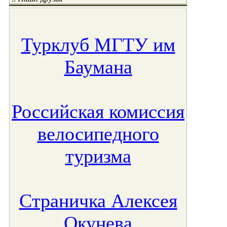
Турклуб МГТУ им
Баумана
Российская комиссия
велосипедного
туризма
Страничка Алексея
Окунева