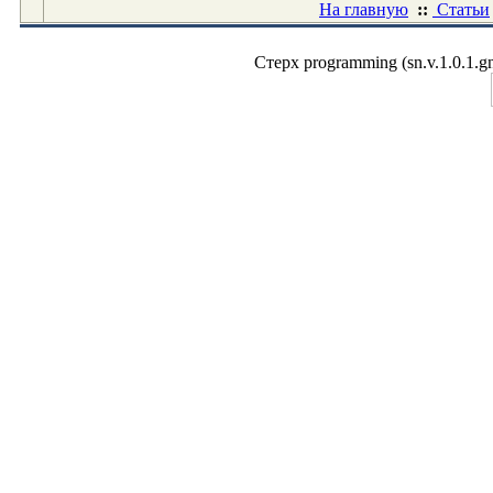
На главную
::
Статьи
Стерх programming (sn.v.1.0.1.