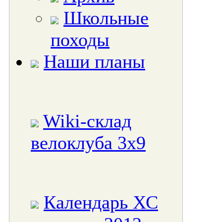
Школьные
походы
Наши планы
Wiki-склад
велоклуба 3x9
Календарь ХС