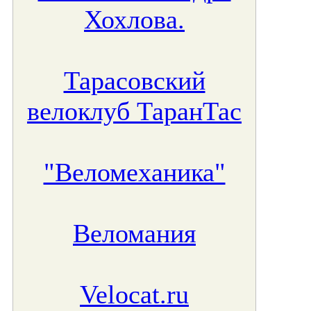
Хохлова.
Тарасовский
велоклуб ТаранТас
"Веломеханика"
Веломания
Velocat.ru